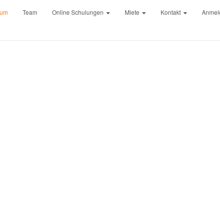
rum
Team
Online Schulungen
Miete
Kontakt
Anmel