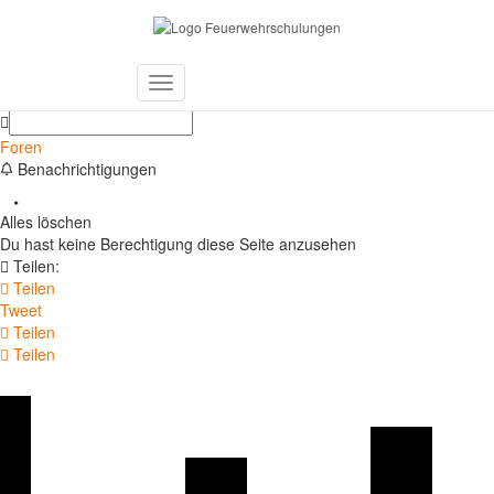
Forums
Letzte Beiträge
Toggle
Navigation
Foren
Benachrichtigungen
Alles löschen
Du hast keine Berechtigung diese Seite anzusehen
Teilen:
Teilen
Tweet
Teilen
Teilen