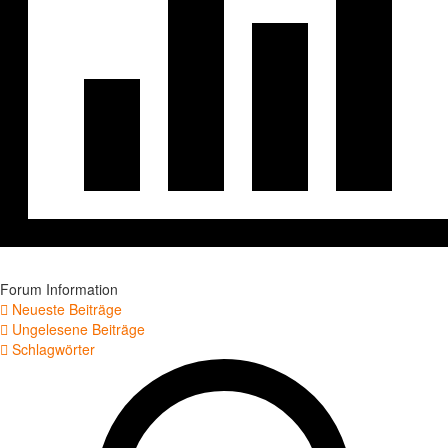
Forum Information
Neueste Beiträge
Ungelesene Beiträge
Schlagwörter