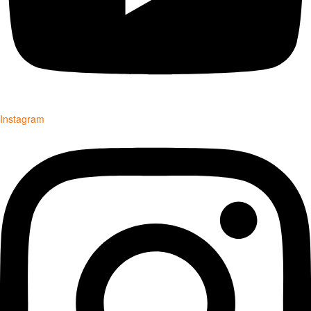
Instagram