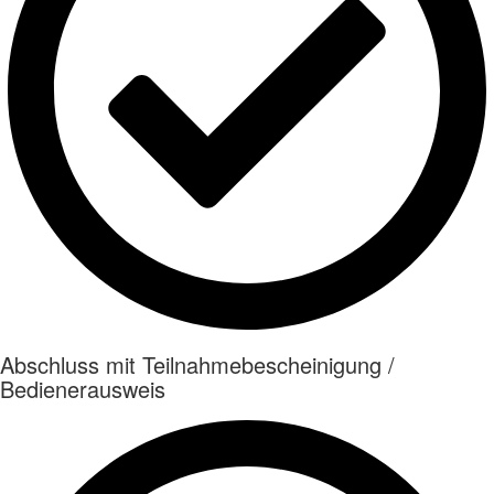
Abschluss mit Teilnahmebescheinigung /
Bedienerausweis