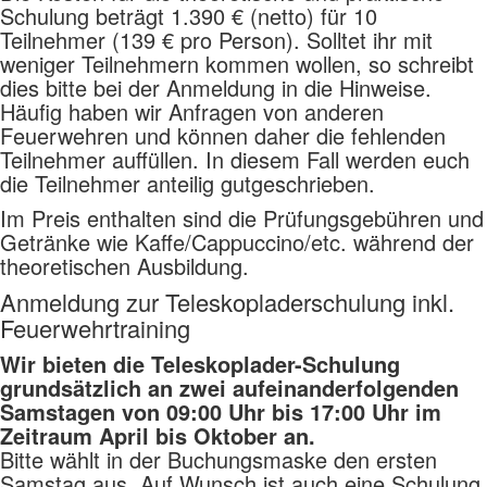
Schulung beträgt 1.390 € (netto) für 10
Teilnehmer (139 € pro Person). Solltet ihr mit
weniger Teilnehmern kommen wollen, so schreibt
dies bitte bei der Anmeldung in die Hinweise.
Häufig haben wir Anfragen von anderen
Feuerwehren und können daher die fehlenden
Teilnehmer auffüllen. In diesem Fall werden euch
die Teilnehmer anteilig gutgeschrieben.
Im Preis enthalten sind die Prüfungsgebühren und
Getränke wie Kaffe/Cappuccino/etc. während der
theoretischen Ausbildung.
Anmeldung zur Teleskopladerschulung inkl.
Feuerwehrtraining
Wir bieten die Teleskoplader-Schulung
grundsätzlich an zwei aufeinanderfolgenden
Samstagen von 09:00 Uhr bis 17:00 Uhr im
Zeitraum April bis Oktober an.
Bitte wählt in der Buchungsmaske den ersten
Samstag aus. Auf Wunsch ist auch eine Schulung