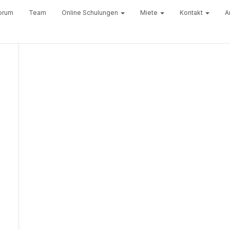
orum
Team
Online Schulungen
Miete
Kontakt
A