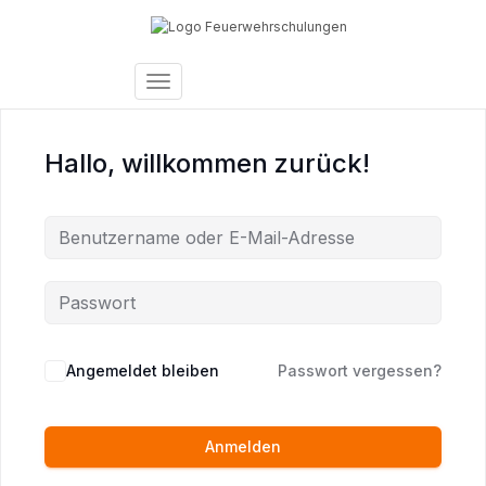
Toggle
Navigation
Hallo, willkommen zurück!
Angemeldet bleiben
Passwort vergessen?
Anmelden