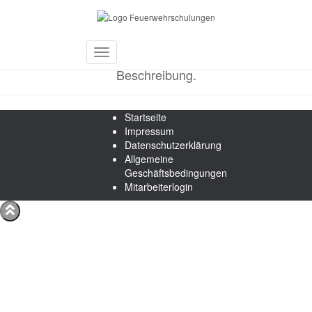
Aufgaben
Toggle
Beschreibung.
Navigation
Startseite
Impressum
Datenschutzerklärung
Allgemeine
Geschäftsbedingungen
Mitarbeiterlogin