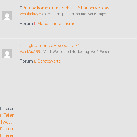
Pumpe kommt nur noch auf 6 bar bei Vollgas
Von darkKyle
Vor 6 Tagen |
letzter beitrag:
Vor 6 Tagen
Forum
Maschinistenthemen
Tragkraftspritze Fox oder UP4
Von Max1995
Vor 1 Woche |
letzter beitrag:
Vor 1 Woche
Forum
Gerätewarte
Teilen:
Teilen
Tweet
Teilen
Teilen