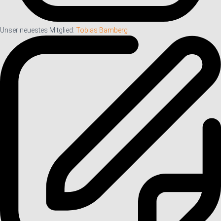
Unser neuestes Mitglied:
Tobias Bamberg