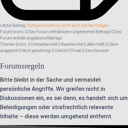
Letzter Beitrag:
Pumpe kommt nur noch auf 6 bar bei Vollgas
Forum Icons:
Das Forum enthält keine ungelesenen Beiträge
Das
Forum enthält ungelesene Beiträge
Themen-Icons:
Unbeantwortet
Beantwortet
Aktiv
Heiß
Oben
angepinnt
Nicht genehmigt
Gelöst
Privat
Geschlossen
Forumsregeln
Bitte bleibt in der Sache und vermeidet
persönliche Angriffe. Wir greifen nicht in
Diskussionen ein, es sei denn, es handelt sich um
Beleidigungen oder strafrechtlich relevante
Inhalte – diese werden umgehend entfernt.