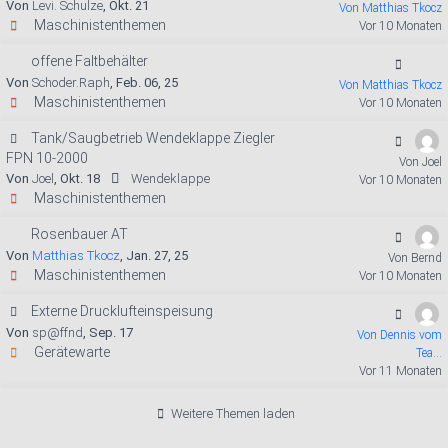
Von
Levi. Schulze
, Okt. 21
Von Matthias Tkocz
Maschinistenthemen
Vor 10 Monaten
offene Faltbehälter
Von
Schoder.Raph
, Feb. 06, 25
Von Matthias Tkocz
Maschinistenthemen
Vor 10 Monaten
Tank/Saugbetrieb Wendeklappe Ziegler
FPN 10-2000
Von Joel
Von
Joel
, Okt. 18
Wendeklappe
Vor 10 Monaten
Maschinistenthemen
Rosenbauer AT
Von
Matthias Tkocz
, Jan. 27, 25
Von Bernd
Maschinistenthemen
Vor 10 Monaten
Externe Drucklufteinspeisung
Von
sp@ffnd
, Sep. 17
Von Dennis vom
Gerätewarte
Tea...
Vor 11 Monaten
Weitere Themen laden