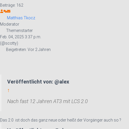
Beiträge: 162
Matthias Tkocz
Moderator
Themenstarter
Feb. 04, 2025 3:37 p.m.
(@scotty)
Beigetreten: Vor 2 Jahren
Veröffentlicht von: @alex
↑
Nach fast 12 Jahren AT3 mit LCS 2.0
Das 2.0 ist doch das ganz neue oder heißt der Vorgänger auch so ?