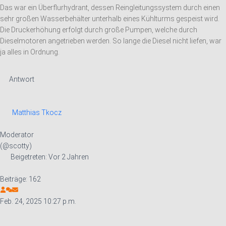
Das war ein Überflurhydrant, dessen Reingleitungssystem durch einen
sehr großen Wasserbehälter unterhalb eines Kühlturms gespeist wird.
Die Druckerhöhung erfolgt durch große Pumpen, welche durch
Dieselmotoren angetrieben werden. So lange die Diesel nicht liefen, war
ja alles in Ordnung.
Antwort
Matthias Tkocz
Moderator
(@scotty)
Beigetreten: Vor 2 Jahren
Beiträge: 162
Feb. 24, 2025 10:27 p.m.