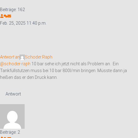
Beiträge: 162
Feb. 25, 2025 11:40 p.m.
Antwort an
Schoder.Raph
@schoder-raph
10 bar sehe ich jetzt nicht als Problem an. Ein
Tankfüllstutzen muss bei 10 bar 800l/min bringen. Müsste dann ja
heißen das er den Druck kann.
Antwort
Beiträge: 2