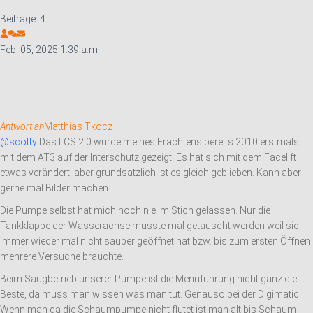
Beiträge: 4
Feb. 05, 2025 1:39 a.m.
Antwort an
Matthias Tkocz
@scotty
Das LCS 2.0 wurde meines Erachtens bereits 2010 erstmals
mit dem AT3 auf der Interschutz gezeigt. Es hat sich mit dem Facelift
etwas verändert, aber grundsätzlich ist es gleich geblieben. Kann aber
gerne mal Bilder machen.
Die Pumpe selbst hat mich noch nie im Stich gelassen. Nur die
Tankklappe der Wasserachse musste mal getauscht werden weil sie
immer wieder mal nicht sauber geöffnet hat bzw. bis zum ersten Öffnen
mehrere Versuche brauchte.
Beim Saugbetrieb unserer Pumpe ist die Menüführung nicht ganz die
Beste, da muss man wissen was man tut. Genauso bei der Digimatic.
Wenn man da die Schaumpumpe nicht flutet ist man alt bis Schaum