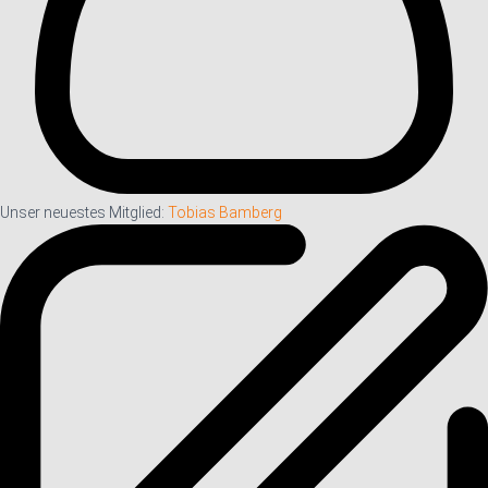
Unser neuestes Mitglied:
Tobias Bamberg