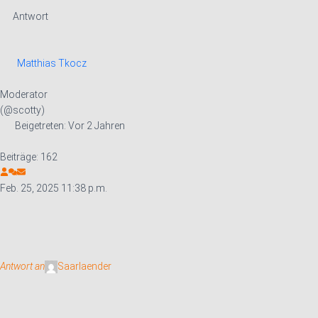
Antwort
Matthias Tkocz
Moderator
(@scotty)
Beigetreten: Vor 2 Jahren
Beiträge: 162
Feb. 25, 2025 11:38 p.m.
Antwort an
Saarlaender