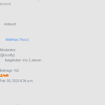
kommt.
Antwort
Matthias Tkocz
Moderator
(@scotty)
Beigetreten: Vor 2 Jahren
Beiträge: 162
Feb. 05, 2025 8:36 a.m.