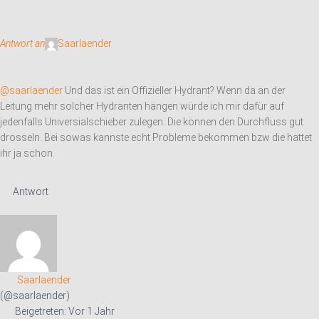
Antwort an
Saarlaender
@saarlaender
Und das ist ein Offizieller Hydrant? Wenn da an der
Leitung mehr solcher Hydranten hängen würde ich mir dafür auf
jedenfalls Universialschieber zulegen. Die können den Durchfluss gut
drosseln. Bei sowas kannste echt Probleme bekommen bzw die hattet
ihr ja schon.
Antwort
Saarlaender
(@saarlaender)
Beigetreten: Vor 1 Jahr