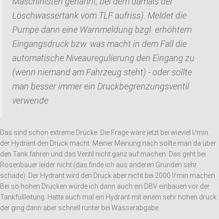
Maschinisten genannt, bei dem damals der
Löschwassertank vom TLF aufriss). Meldet die
Pumpe dann eine Warnmeldung bzgl. erhöhtem
Eingangsdruck bzw. was macht in dem Fall die
automatische Niveauregulierung den Eingang zu
(wenn niemand am Fahrzeug steht) - oder sollte
man besser immer ein Druckbegrenzungsventil
verwende
Das sind schon extreme Drücke. Die Frage wäre jetzt bei wieviel l/min
der Hydrant den Druck macht. Meiner Meinung nach sollte man da über
den Tank fahren und das Ventil nicht ganz auf machen. Das geht bei
Rosenbauer leider nicht (das finde ich aus anderen Gründen sehr
schade). Der Hydrant wird den Druck aber nicht bei 2000 l/min machen.
Bei so hohen Drücken würde ich dann auch ein DBV einbauen vor der
Tankfüllleitung. Hatte auch mal ein Hydrant mit einem sehr hohen druck
der ging dann aber schnell runter bei Wasserabgabe.