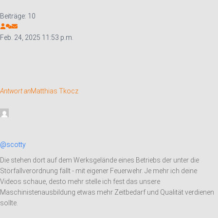
Beiträge: 10
Feb. 24, 2025 11:53 p.m.
Antwort an
Matthias Tkocz
@scotty
Die stehen dort auf dem Werksgelände eines Betriebs der unter die
Störfallverordnung fällt - mit eigener Feuerwehr. Je mehr ich deine
Videos schaue, desto mehr stelle ich fest das unsere
Maschinistenausbildung etwas mehr Zeitbedarf und Qualität verdienen
sollte.