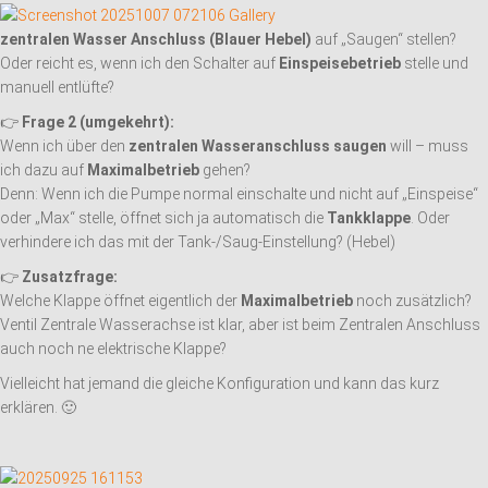
zentralen Wasser Anschluss (Blauer Hebel)
auf „Saugen“ stellen?
Oder reicht es, wenn ich den Schalter auf
Einspeisebetrieb
stelle und
manuell entlüfte?
👉
Frage 2 (umgekehrt):
Wenn ich über den
zentralen Wasseranschluss saugen
will – muss
ich dazu auf
Maximalbetrieb
gehen?
Denn: Wenn ich die Pumpe normal einschalte und nicht auf „Einspeise“
oder „Max“ stelle, öffnet sich ja automatisch die
Tankklappe
. Oder
verhindere ich das mit der Tank-/Saug-Einstellung? (Hebel)
👉
Zusatzfrage:
Welche Klappe öffnet eigentlich der
Maximalbetrieb
noch zusätzlich?
Ventil Zentrale Wasserachse ist klar, aber ist beim Zentralen Anschluss
auch noch ne elektrische Klappe?
Vielleicht hat jemand die gleiche Konfiguration und kann das kurz
erklären. 🙂