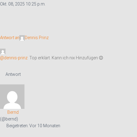
Okt. 08, 2025 10:25 p.m.
Antwort an
Dennis Prinz
@dennis-prinz
Top erklärt. Kann ich nix Hinzufügen 😊
Antwort
Bernd
(@bernd)
Beigetreten: Vor 10 Monaten