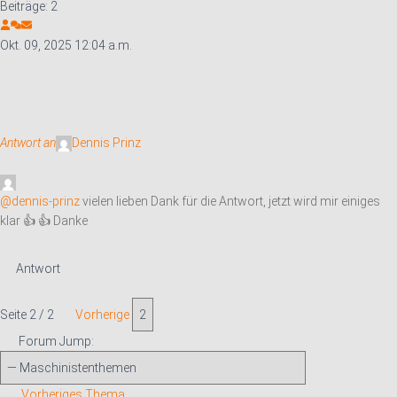
Beiträge: 2
Okt. 09, 2025 12:04 a.m.
Antwort an
Dennis Prinz
@dennis-prinz
vielen lieben Dank für die Antwort, jetzt wird mir einiges
klar 👍 👍 Danke
Antwort
Seite 2 / 2
Vorherige
Forum Jump:
Vorheriges Thema