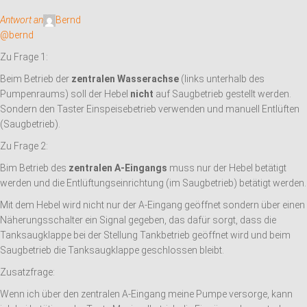
Antwort an
Bernd
@bernd
Zu Frage 1:
Beim Betrieb der
zentralen Wasserachse
(links unterhalb des
Pumpenraums) soll der Hebel
nicht
auf Saugbetrieb gestellt werden.
Sondern den Taster Einspeisebetrieb verwenden und manuell Entlüften
(Saugbetrieb).
Zu Frage 2:
Bim Betrieb des
zentralen A-Eingangs
muss nur der Hebel betätigt
werden und die Entlüftungseinrichtung (im Saugbetrieb) betätigt werden.
Mit dem Hebel wird nicht nur der A-Eingang geöffnet sondern über einen
Näherungsschalter ein Signal gegeben, das dafür sorgt, dass die
Tanksaugklappe bei der Stellung Tankbetrieb geöffnet wird und beim
Saugbetrieb die Tanksaugklappe geschlossen bleibt.
Zusatzfrage:
Wenn ich über den zentralen A-Eingang meine Pumpe versorge, kann