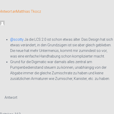
Antwort an
Matthias Tkocz
@scotty
Ja die LCS 2.0 ist schon etwas älter. Das Design hat sich
etwas verändert, in den Grundzügen ist sie aber gleich geblieben.
Die neue hat mehr Untermenüs, kommt mir zumindest so vor,
was eine einfache Handhabung schon komplizierter macht.
Grund für die Digimatic war damals alles zentral am
Pumpenbedienstand steuern zu können, unabhängig von der
Abgabe immer die gleiche Zumischrate zu haben und keine
zusätzlichen Armaturen wie Zumischer, Kanister, etc. zu haben.
Antwort