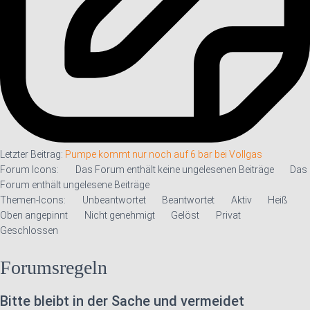
Letzter Beitrag:
Pumpe kommt nur noch auf 6 bar bei Vollgas
Forum Icons:
Das Forum enthält keine ungelesenen Beiträge
Das
Forum enthält ungelesene Beiträge
Themen-Icons:
Unbeantwortet
Beantwortet
Aktiv
Heiß
Oben angepinnt
Nicht genehmigt
Gelöst
Privat
Geschlossen
Forumsregeln
Bitte bleibt in der Sache und vermeidet