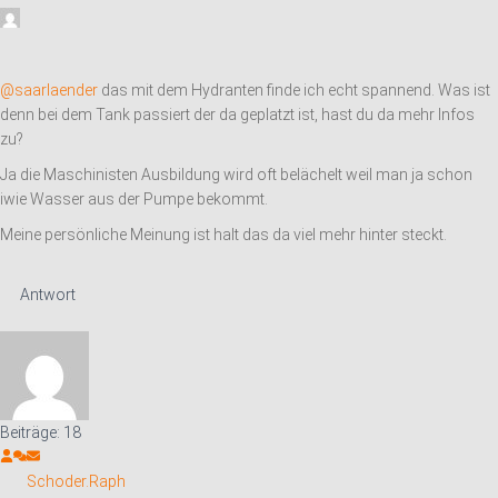
@saarlaender
das mit dem Hydranten finde ich echt spannend. Was ist
denn bei dem Tank passiert der da geplatzt ist, hast du da mehr Infos
zu?
Ja die Maschinisten Ausbildung wird oft belächelt weil man ja schon
iwie Wasser aus der Pumpe bekommt.
Meine persönliche Meinung ist halt das da viel mehr hinter steckt.
Antwort
Beiträge: 18
Schoder.Raph