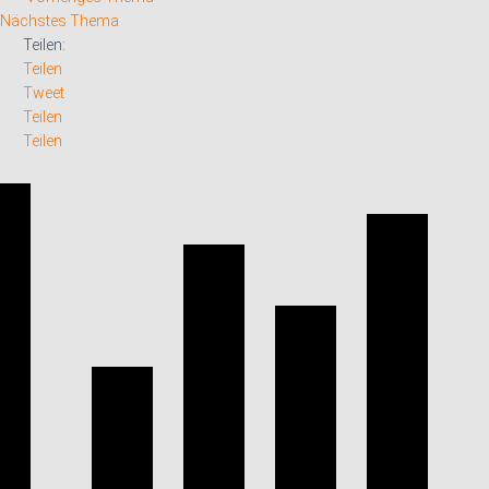
Nächstes Thema
Teilen:
Teilen
Tweet
Teilen
Teilen