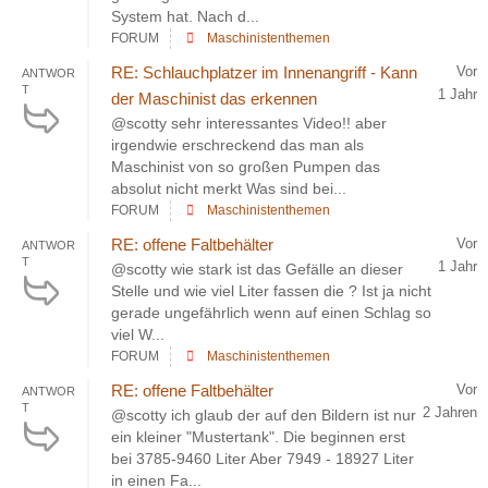
System hat. Nach d...
FORUM
Maschinistenthemen
RE: Schlauchplatzer im Innenangriff - Kann
Vor
ANTWOR
T
1 Jahr
der Maschinist das erkennen
@scotty sehr interessantes Video!! aber
irgendwie erschreckend das man als
Maschinist von so großen Pumpen das
absolut nicht merkt Was sind bei...
FORUM
Maschinistenthemen
RE: offene Faltbehälter
Vor
ANTWOR
T
1 Jahr
@scotty wie stark ist das Gefälle an dieser
Stelle und wie viel Liter fassen die ? Ist ja nicht
gerade ungefährlich wenn auf einen Schlag so
viel W...
FORUM
Maschinistenthemen
RE: offene Faltbehälter
Vor
ANTWOR
T
2 Jahren
@scotty ich glaub der auf den Bildern ist nur
ein kleiner "Mustertank". Die beginnen erst
bei 3785-9460 Liter Aber 7949 - 18927 Liter
in einen Fa...