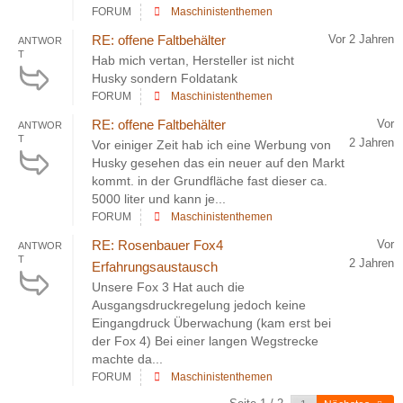
FORUM
Maschinistenthemen
RE: offene Faltbehälter
Vor 2 Jahren
ANTWOR
T
Hab mich vertan, Hersteller ist nicht
Husky sondern Foldatank
FORUM
Maschinistenthemen
RE: offene Faltbehälter
Vor
ANTWOR
T
2 Jahren
Vor einiger Zeit hab ich eine Werbung von
Husky gesehen das ein neuer auf den Markt
kommt. in der Grundfläche fast dieser ca.
5000 liter und kann je...
FORUM
Maschinistenthemen
RE: Rosenbauer Fox4
Vor
ANTWOR
T
2 Jahren
Erfahrungsaustausch
Unsere Fox 3 Hat auch die
Ausgangsdruckregelung jedoch keine
Eingangdruck Überwachung (kam erst bei
der Fox 4) Bei einer langen Wegstrecke
machte da...
FORUM
Maschinistenthemen