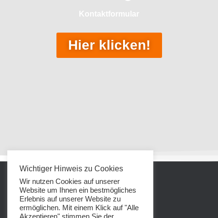
Kontaktformular
Hier klicken!
Wichtiger Hinweis zu Cookies
Wir nutzen Cookies auf unserer
STARTSEITE
Website um Ihnen ein bestmögliches
Erlebnis auf unserer Website zu
ermöglichen. Mit einem Klick auf "Alle
IMPRESSUM
Akzeptieren" stimmen Sie der