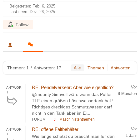
Beigetreten: Feb. 6, 2025
Last seen: Dez. 26, 2025
Follow
Themen: 1
/
Antworten: 17
Alle
Themen
Antworten
RE: Pendelverkehr: Aber wie eigentlich?
Vor
ANTWOR
T
8 Monaten
@mounty Sinnvoll wäre wenn das Puffer
TLF einen größen Löschwassertank hat !
Richtiges dreckiges Schmutzwasser darf
nicht in den Tank aber im Ei...
FORUM
Maschinistenthemen
RE: offene Faltbehälter
Vor
ANTWOR
T
1 Jahr
Wie lange schätzt du braucht man für den