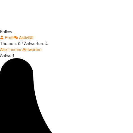
Follow
Profil
Aktivität
Themen: 0
/
Antworten: 4
Alle
Themen
Antworten
Antwort