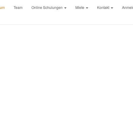
rum
Team
Online Schulungen
Miete
Kontakt
Anmel