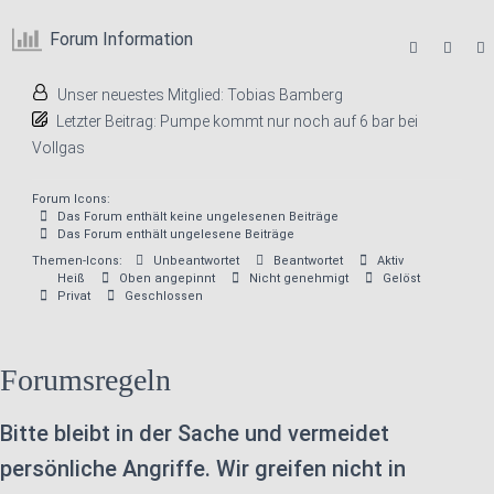
Forum Information
Unser neuestes Mitglied:
Tobias Bamberg
Letzter Beitrag:
Pumpe kommt nur noch auf 6 bar bei
Vollgas
Forum Icons:
Das Forum enthält keine ungelesenen Beiträge
Das Forum enthält ungelesene Beiträge
Themen-Icons:
Unbeantwortet
Beantwortet
Aktiv
Heiß
Oben angepinnt
Nicht genehmigt
Gelöst
Privat
Geschlossen
Forumsregeln
Bitte bleibt in der Sache und vermeidet
persönliche Angriffe. Wir greifen nicht in