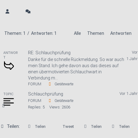
Themen: 1
/
Antworten: 1
Alle
Themen
Antworten
RE: Schlauchprüfung
Vor
ANTWOR
T
1 Jahr
Danke für die schnelle Rückmeldung. So war auch
mein Stand. Ich gehe davon aus das dieses auf
einen übermotivierten Schlauchwart in
Verbindung m...
FORUM
Gerätewarte
Schlauchprüfung
Vor 1 Jahr
TOPIC
FORUM
Gerätewarte
Replies: 5
Views: 2606
Teilen:
Teilen
Tweet
Teilen
Teilen