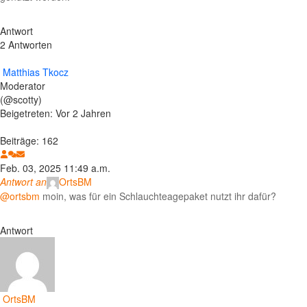
Antwort
2 Antworten
Matthias Tkocz
Moderator
(@scotty)
Beigetreten: Vor 2 Jahren
Beiträge: 162
Feb. 03, 2025 11:49 a.m.
Antwort an
OrtsBM
@ortsbm
moin, was für ein Schlauchteagepaket nutzt ihr dafür?
Antwort
OrtsBM