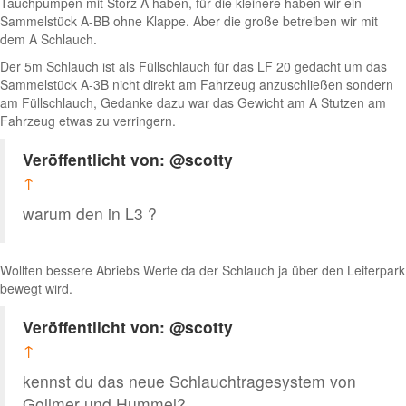
Tauchpumpen mit Storz A haben, für die kleinere haben wir ein
Sammelstück A-BB ohne Klappe. Aber die große betreiben wir mit
dem A Schlauch.
Der 5m Schlauch ist als Füllschlauch für das LF 20 gedacht um das
Sammelstück A-3B nicht direkt am Fahrzeug anzuschließen sondern
am Füllschlauch, Gedanke dazu war das Gewicht am A Stutzen am
Fahrzeug etwas zu verringern.
Veröffentlicht von: @scotty
↑
warum den in L3 ?
Wollten bessere Abriebs Werte da der Schlauch ja über den Leiterpark
bewegt wird.
Veröffentlicht von: @scotty
↑
kennst du das neue Schlauchtragesystem von
Gollmer und Hummel?