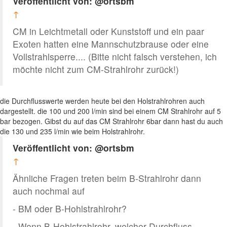
Veröffentlicht von: @ortsbm
↑
CM in Leichtmetall oder Kunststoff und ein paar
Exoten hatten eine Mannschutzbrause oder eine
Vollstrahlsperre.... (Bitte nicht falsch verstehen, ich
möchte nicht zum CM-Strahlrohr zurück!)
die Durchflusswerte werden heute bei den Holstrahlrohren auch
dargestellt. die 100 und 200 l/min sind bei einem CM Strahlrohr auf 5
bar bezogen. Gibst du auf das CM Strahlrohr 6bar dann hast du auch
die 130 und 235 l/min wie beim Holstrahlrohr.
Veröffentlicht von: @ortsbm
↑
Ähnliche Fragen treten beim B-Strahlrohr dann
auch nochmal auf
- BM oder B-Hohlstrahlrohr?
- Wenn B-Hohlstrahlrohr, welcher Durchfluss