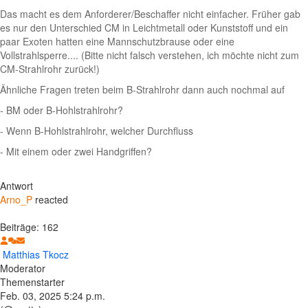
Das macht es dem Anforderer/Beschaffer nicht einfacher. Früher gab
es nur den Unterschied CM in Leichtmetall oder Kunststoff und ein
paar Exoten hatten eine Mannschutzbrause oder eine
Vollstrahlsperre.... (Bitte nicht falsch verstehen, ich möchte nicht zum
CM-Strahlrohr zurück!)
Ähnliche Fragen treten beim B-Strahlrohr dann auch nochmal auf
- BM oder B-Hohlstrahlrohr?
- Wenn B-Hohlstrahlrohr, welcher Durchfluss
- Mit einem oder zwei Handgriffen?
Antwort
Arno_P
reacted
Beiträge: 162
Matthias Tkocz
Moderator
Themenstarter
Feb. 03, 2025 5:24 p.m.