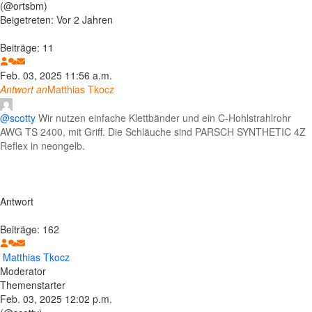
(@ortsbm)
Beigetreten: Vor 2 Jahren
Beiträge: 11
Feb. 03, 2025 11:56 a.m.
Antwort an
Matthias Tkocz
@scotty
Wir nutzen einfache Klettbänder und ein C-Hohlstrahlrohr
AWG TS 2400, mit Griff. Die Schläuche sind PARSCH SYNTHETIC 4Z
Reflex in neongelb.
Antwort
Beiträge: 162
Matthias Tkocz
Moderator
Themenstarter
Feb. 03, 2025 12:02 p.m.