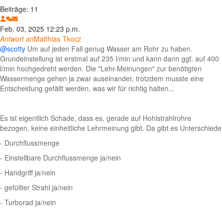
Beiträge: 11
Feb. 03, 2025 12:23 p.m.
Antwort an
Matthias Tkocz
@scotty
Um auf jeden Fall genug Wasser am Rohr zu haben.
Grundeinstellung ist erstmal auf 235 l/min und kann dann ggf. auf 400
l/min hochgedreht werden. Die "Lehr-Meinungen" zur benötigten
Wassermenge gehen ja zwar auseinander, trotzdem musste eine
Entscheidung gefällt werden, was wir für richtig halten...
Es ist eigentlich Schade, dass es, gerade auf Hohlstrahlrohre
bezogen, keine einheitliche Lehrmeinung gibt. Da gibt es Unterschiede
- Durchflussmenge
- Einstellbare Durchflussmenge ja/nein
- Handgriff ja/nein
- gefüllter Strahl ja/nein
- Turborad ja/nein