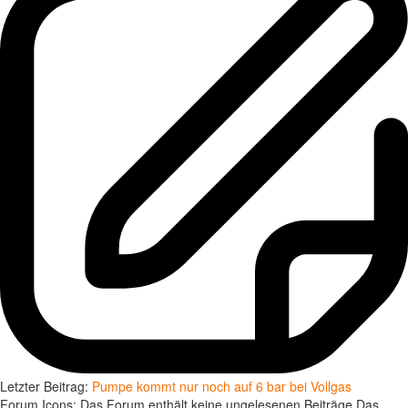
Letzter Beitrag:
Pumpe kommt nur noch auf 6 bar bei Vollgas
Forum Icons:
Das Forum enthält keine ungelesenen Beiträge
Das