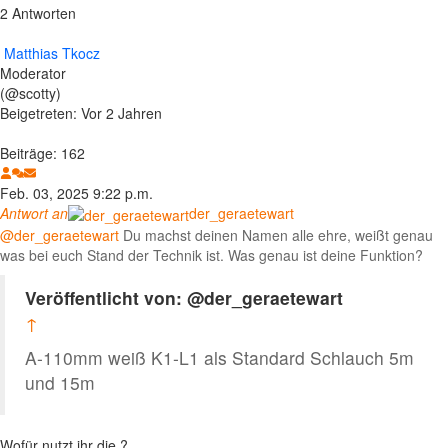
2 Antworten
Matthias Tkocz
Moderator
(@scotty)
Beigetreten: Vor 2 Jahren
Beiträge: 162
Feb. 03, 2025 9:22 p.m.
Antwort an
der_geraetewart
@der_geraetewart
Du machst deinen Namen alle ehre, weißt genau
was bei euch Stand der Technik ist. Was genau ist deine Funktion?
Veröffentlicht von: @der_geraetewart
↑
A-110mm weiß K1-L1 als Standard Schlauch 5m
und 15m
Wofür nutzt ihr die ?