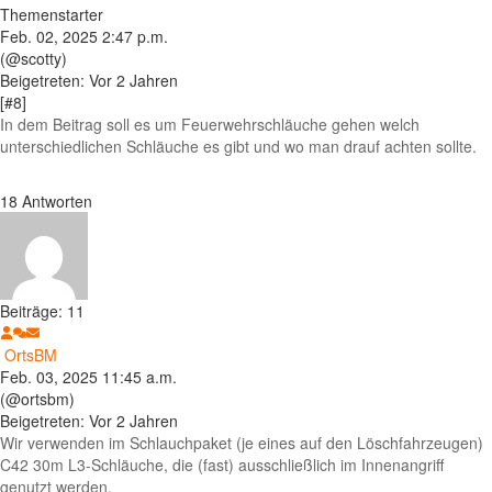
Themenstarter
Feb. 02, 2025 2:47 p.m.
(@scotty)
Beigetreten: Vor 2 Jahren
[#8]
In dem Beitrag soll es um Feuerwehrschläuche gehen welch
unterschiedlichen Schläuche es gibt und wo man drauf achten sollte.
18
Antworten
Beiträge: 11
OrtsBM
Feb. 03, 2025 11:45 a.m.
(@ortsbm)
Beigetreten: Vor 2 Jahren
Wir verwenden im Schlauchpaket (je eines auf den Löschfahrzeugen)
C42 30m L3-Schläuche, die (fast) ausschließlich im Innenangriff
genutzt werden.