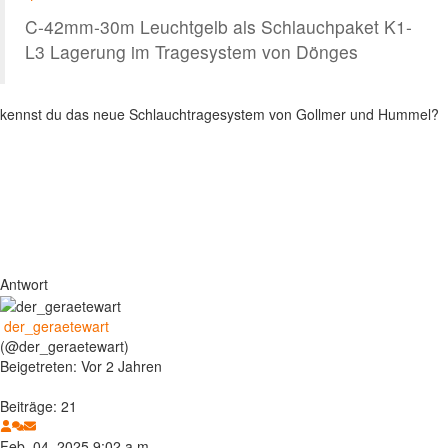
C-42mm-30m Leuchtgelb als Schlauchpaket K1-
L3 Lagerung im Tragesystem von Dönges
kennst du das neue Schlauchtragesystem von Gollmer und Hummel?
Antwort
der_geraetewart
(@der_geraetewart)
Beigetreten: Vor 2 Jahren
Beiträge: 21
Feb. 04, 2025 9:02 a.m.