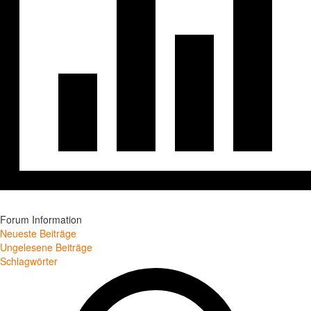
Forum Information
Neueste Beiträge
Ungelesene Beiträge
Schlagwörter