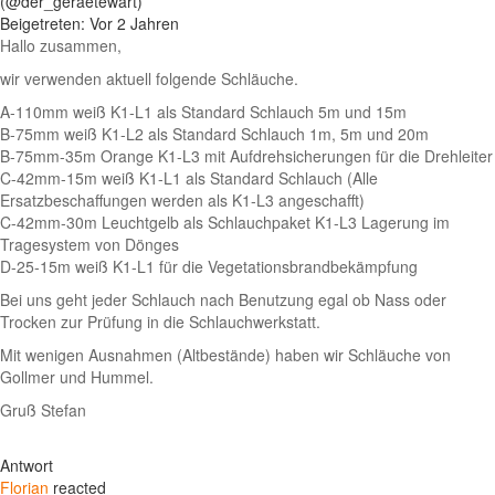
(@der_geraetewart)
Beigetreten: Vor 2 Jahren
Hallo zusammen,
wir verwenden aktuell folgende Schläuche.
A-110mm weiß K1-L1 als Standard Schlauch 5m und 15m
B-75mm weiß K1-L2 als Standard Schlauch 1m, 5m und 20m
B-75mm-35m Orange K1-L3 mit Aufdrehsicherungen für die Drehleiter
C-42mm-15m weiß K1-L1 als Standard Schlauch (Alle
Ersatzbeschaffungen werden als K1-L3 angeschafft)
C-42mm-30m Leuchtgelb als Schlauchpaket K1-L3 Lagerung im
Tragesystem von Dönges
D-25-15m weiß K1-L1 für die Vegetationsbrandbekämpfung
Bei uns geht jeder Schlauch nach Benutzung egal ob Nass oder
Trocken zur Prüfung in die Schlauchwerkstatt.
Mit wenigen Ausnahmen (Altbestände) haben wir Schläuche von
Gollmer und Hummel.
Gruß Stefan
Antwort
Florian
reacted